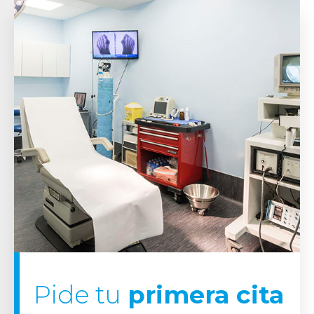
Pide tu
primera cita