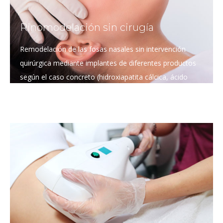
Rinomodelación sin cirugía
Remodelación de las fosas nasales sin intervención
quirúrgica mediante implantes de diferentes productos
según el caso concreto (hidroxiapatita cálcica, ácido
hialurónico, etc.).