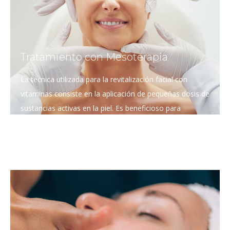
Tratamiento con Mesoterapia
La técnica utilizada para la revitalización facial con
vitaminas consiste en la aplicación de pequeñas dosis de
sustancias activas en la piel. Es beneficioso para
combatir celulitis, flacidez, grasa localizada y diferentes
aspectos de la piel.