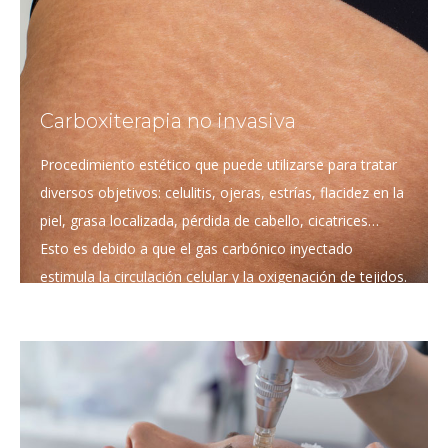
Carboxiterapia no invasiva
Procedimiento estético que puede utilizarse para tratar
diversos objetivos: celulitis, ojeras, estrías, flacidez en la
piel, grasa localizada, pérdida de cabello, cicatrices…
Esto es debido a que el gas carbónico inyectado
estimula la circulación celular y la oxigenación de tejidos.