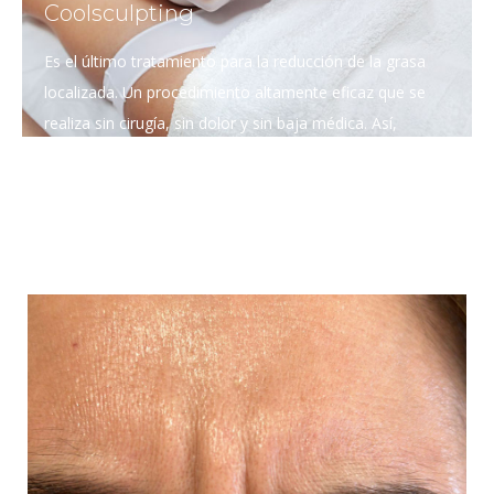
Coolsculpting
Es el último tratamiento para la reducción de la grasa
localizada. Un procedimiento altamente eficaz que se
realiza sin cirugía, sin dolor y sin baja médica. Así,
permite obtener unos resultados permanentes y una
reincorporación inmediata a la rutina.