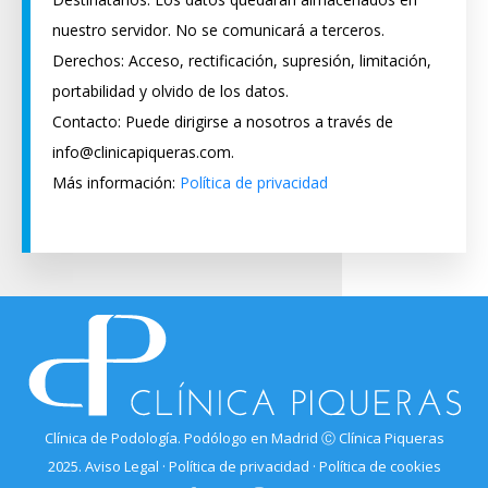
nuestro servidor. No se comunicará a terceros.
Derechos: Acceso, rectificación, supresión, limitación,
portabilidad y olvido de los datos.
Contacto: Puede dirigirse a nosotros a través de
info@clinicapiqueras.com.
Más información:
Política de privacidad
Clínica de Podología. Podólogo en Madrid Ⓒ Clínica Piqueras
2025.
Aviso Legal
·
Política de privacidad
·
Política de cookies