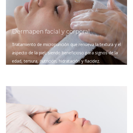
Dermapen facial y corporal
Tratamiento de micropunción que renueva la textura y el
aspecto de la piel, siendo beneficioso para signos de la
edad, tersura, nutrición, hidratación y flacidez.