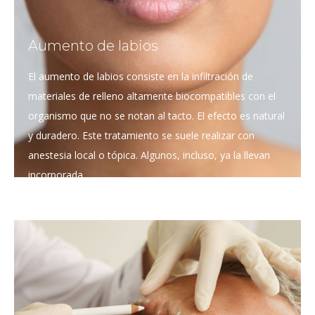
Aumento de labios
El aumento de labios consiste en la infiltración de
materiales de relleno altamente biocompatibles con el
organismo que no se notan al tacto. El efecto es natural
y duradero. Este tratamiento se suele realizar con
anestesia local o tópica. Algunos, incluso, ya la llevan
incorporada.