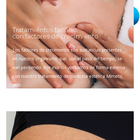
Tratamientos faciales
con factores de crecimiento
Los factores de crecimiento son sustancias presentes
en nuestro organismo que, con el paso del tiempo, se
van perdiendo. Por eso los aplicamos de forma externa
con nuestro tratamiento de medicina estética Mimetic
Skin.