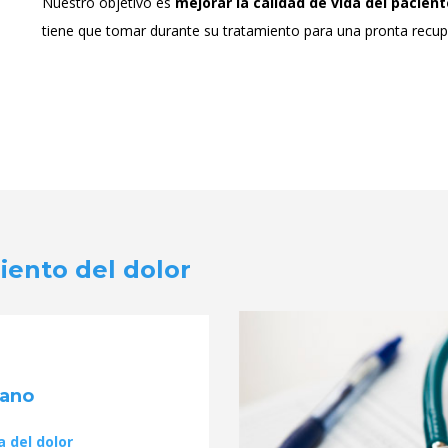
Nuestro objetivo es
mejorar la calidad de vida del pacient
tiene que tomar durante su tratamiento para una pronta recup
iento del dolor
rano
 del dolor