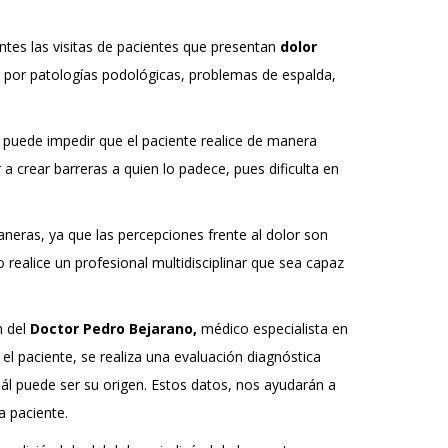
ntes las visitas de pacientes que presentan
dolor
or por patologías podológicas, problemas de espalda,
puede impedir que el paciente realice de manera
a crear barreras a quien lo padece, pues dificulta en
neras, ya que las percepciones frente al dolor son
lo realice un profesional multidisciplinar que sea capaz
 del
Doctor Pedro Bejarano,
médico especialista en
el paciente, se realiza una evaluación diagnóstica
uál puede ser su origen. Estos datos, nos ayudarán a
a paciente.