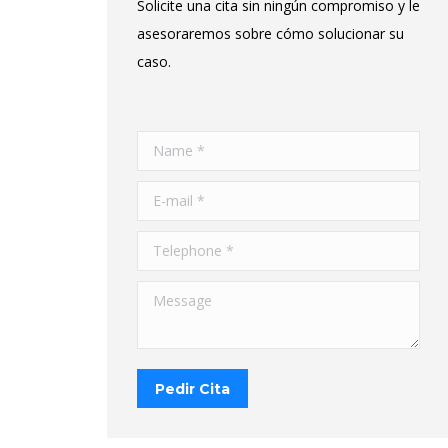
Solicite una cita sin ningún compromiso y le
asesoraremos sobre cómo solucionar su
caso.
Name *
E-mail *
Telephone *
Message
Pedir Cita