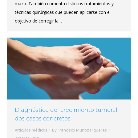
mazo. También comenta distintos tratamientos y
técnicas quirúrgicas que pueden aplicarse con el
objetivo de corregir la…
Diagnóstico del crecimiento tumoral:
dos casos concretos
Artículos médicos
By
Francisco Muñoz Piqueras