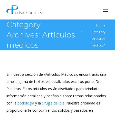
Category
You are here:
Home
Category
Archives:
Artículos
"Artículos
médicos
médicos"
En nuestra sección de «Artículos Médicos», encontrarás una
amplia gama de textos especializados escritos por el Dr.
Piqueras. Estos artículos están diseñados para brindarte
información detallada y confiable sobre temas relacionados
con la
podología
y la
cirugía del pie
. Nuestra prioridad es
proporcionarte conocimientos sólidos y basados en