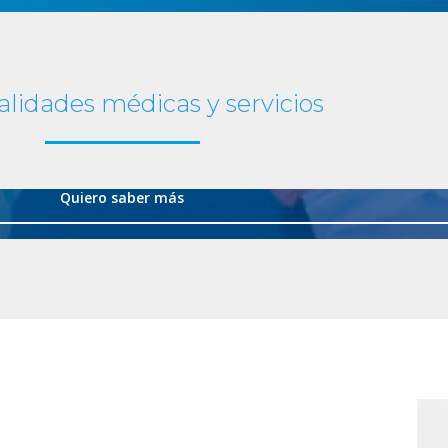
Podología y Cirugía del pie
alidades médicas y servicios
l pie
y llevamos desarrollando nuestras técnicas desde hace más de
Quiero saber más