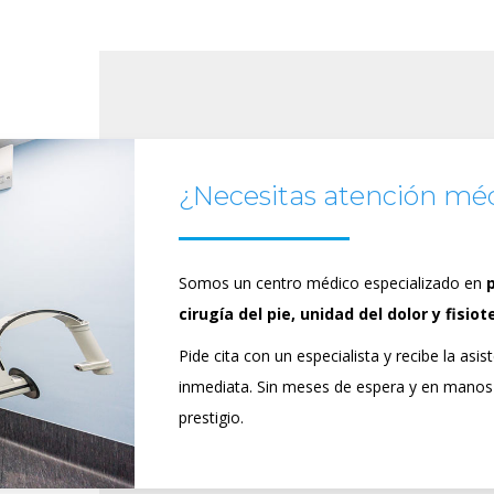
mbién.Muchas Gracias.Un
ludo.
¿Necesitas atención mé
Somos un centro médico especializado en
cirugía del pie, unidad del dolor y fisiot
Pide cita con un especialista y recibe la asi
inmediata. Sin meses de espera y en manos
prestigio.