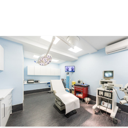
ta
Sa