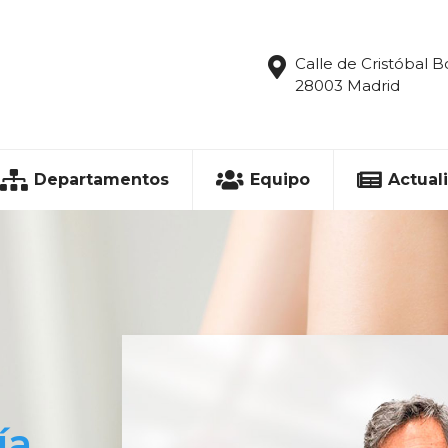
Calle de Cristóbal B
28003 Madrid
Departamentos
Equipo
Actual
ía