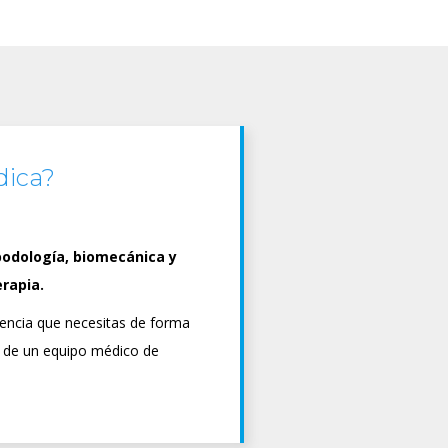
siendo excelente.
dica?
podología, biomecánica y
erapia.
stencia que necesitas de forma
 de un equipo médico de