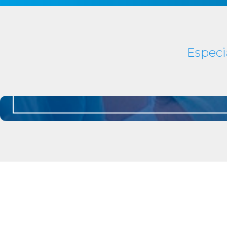
Especi
Somos
especialistas en la cirugía de