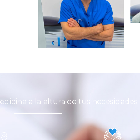
edicina a la altura de tus necesidades