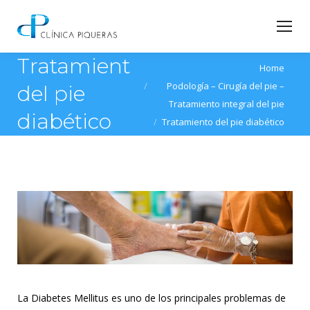
Tratamiento
You are here:
Home
Podología – Cirugía del pie –
del pie
Tratamiento integral del pie
diabético
Tratamiento del pie diabético
La Diabetes Mellitus es uno de los principales problemas de