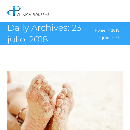
Daily Archives:
23
You are here:
Home
2018
julio, 2018
julio
23