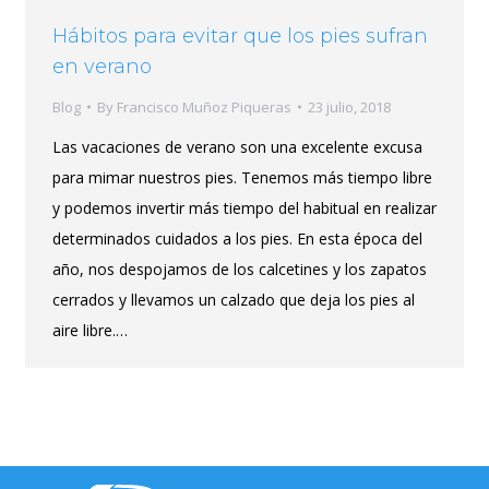
Hábitos para evitar que los pies sufran
en verano
Blog
By
Francisco Muñoz Piqueras
23 julio, 2018
Las vacaciones de verano son una excelente excusa
para mimar nuestros pies. Tenemos más tiempo libre
y podemos invertir más tiempo del habitual en realizar
determinados cuidados a los pies. En esta época del
año, nos despojamos de los calcetines y los zapatos
cerrados y llevamos un calzado que deja los pies al
aire libre.…