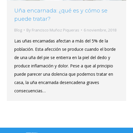
Uña encarnada: ¿qué es y cómo se
puede tratar?
Blog
By
Francisco Muñoz Piqueras
6 noviembre, 2018
Las uñas encarnadas afectan a más del 5% de la
población. Esta afección se produce cuando el borde
de una uña del pie se entierra en la piel del dedo y
produce inflamación y dolor. Pese a que al principio
puede parecer una dolencia que podemos tratar en
casa, la uña encarnada desencadena graves
consecuencias…