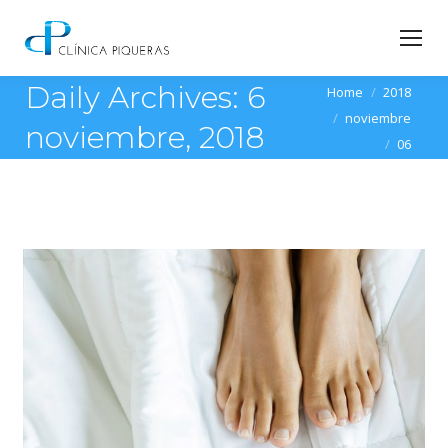
Daily Archives:
6
You are here:
Home
2018
noviembre
noviembre, 2018
06