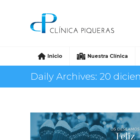
Inicio
Nuestra Clínica
Daily Archives:
20 dicie