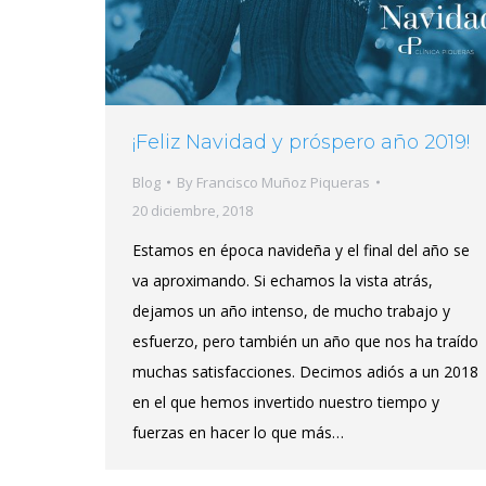
¡Feliz Navidad y próspero año 2019!
Blog
By
Francisco Muñoz Piqueras
20 diciembre, 2018
Estamos en época navideña y el final del año se
va aproximando. Si echamos la vista atrás,
dejamos un año intenso, de mucho trabajo y
esfuerzo, pero también un año que nos ha traído
muchas satisfacciones. Decimos adiós a un 2018
en el que hemos invertido nuestro tiempo y
fuerzas en hacer lo que más…