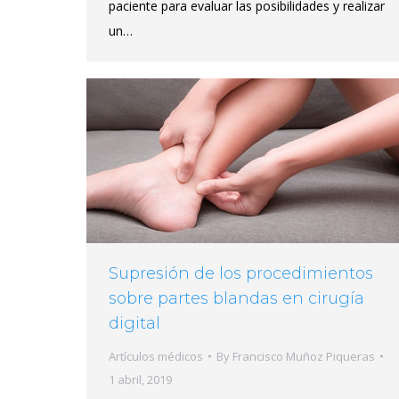
paciente para evaluar las posibilidades y realizar
un…
Supresión de los procedimientos
sobre partes blandas en cirugía
digital
Artículos médicos
By
Francisco Muñoz Piqueras
1 abril, 2019