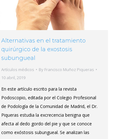
Alternativas en el tratamiento
quirúrgico de la exostosis
subungueal
Artículos médicos
By
Francisco Muñoz Piqueras
10 abril, 2019
En este artículo escrito para la revista
Podoscopio, editada por el Colegio Profesional
de Podología de la Comunidad de Madrid, el Dr.
Piqueras estudia la excrecencia benigna que
afecta al dedo gordo del pie y que se conoce
como exóstosis subungueal. Se analizan las