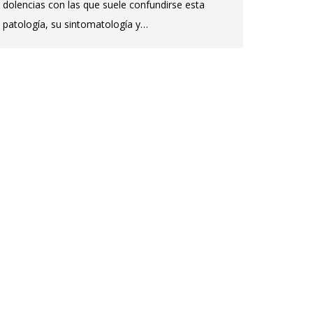
dolencias con las que suele confundirse esta
patología, su sintomatología y…