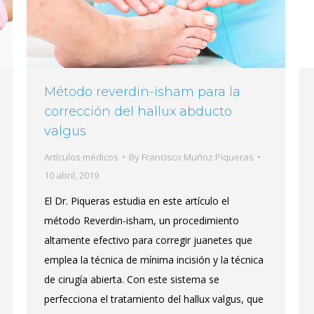
Método reverdin-isham para la
corrección del hallux abducto
valgus
Artículos médicos
By
Francisco Muñoz Piqueras
10 abril, 2019
El Dr. Piqueras estudia en este artículo el
método Reverdin-isham, un procedimiento
altamente efectivo para corregir juanetes que
emplea la técnica de mínima incisión y la técnica
de cirugía abierta. Con este sistema se
perfecciona el tratamiento del hallux valgus, que