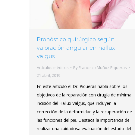
Pronóstico quirúrgico según
valoración angular en hallux
valgus
Artículos médicos
By
Francisco Muñoz Piqueras
21 abril, 2019
En este artículo el Dr. Piqueras habla sobre los
objetivos de la reparación con cirugía de mínima
incisión del Hallux Valgus, que incluyen la
corrección de la deformidad y la recuperación de
las funciones del pie. Destaca la importancia de
realizar una cuidadosa evaluación del estado del