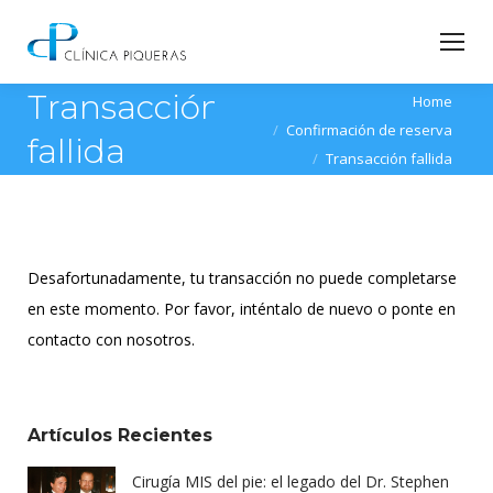
Transacción
You are here:
Home
Confirmación de reserva
fallida
Transacción fallida
Desafortunadamente, tu transacción no puede completarse
en este momento. Por favor, inténtalo de nuevo o ponte en
contacto con nosotros.
Artículos Recientes
Cirugía MIS del pie: el legado del Dr. Stephen