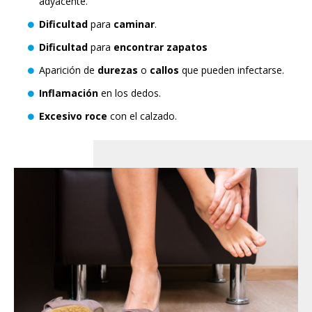
adyacente.
Dificultad
para
caminar
.
Dificultad
para
encontrar
zapatos
Aparición de
durezas
o
callos
que pueden infectarse.
Inflamación
en los dedos.
Excesivo
roce
con el calzado.