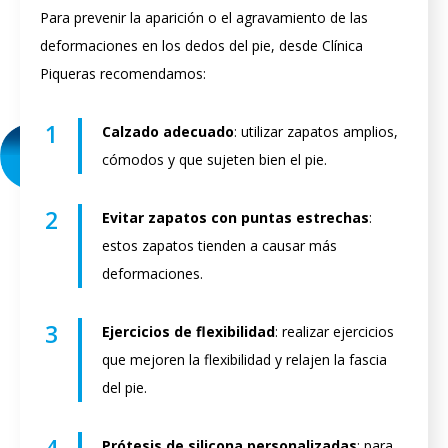
Para prevenir la aparición o el agravamiento de las
deformaciones en los dedos del pie, desde Clínica
Piqueras recomendamos:
1
Calzado
adecuado
: utilizar zapatos amplios,
cómodos y que sujeten bien el pie.
2
Evitar zapatos con puntas estrechas
:
estos zapatos tienden a causar más
deformaciones.
3
Ejercicios de flexibilidad
: realizar ejercicios
que mejoren la flexibilidad y relajen la fascia
del pie.
Prótesis de silicona personalizadas
: para