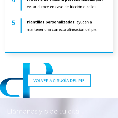
4
evitar el roce en caso de fricción o callos.
5
Plantillas personalizadas
: ayudan a
mantener una correcta alineación del pie.
VOLVER A CIRUGÍA DEL PIE
¡Llámanos y pide tu cita!