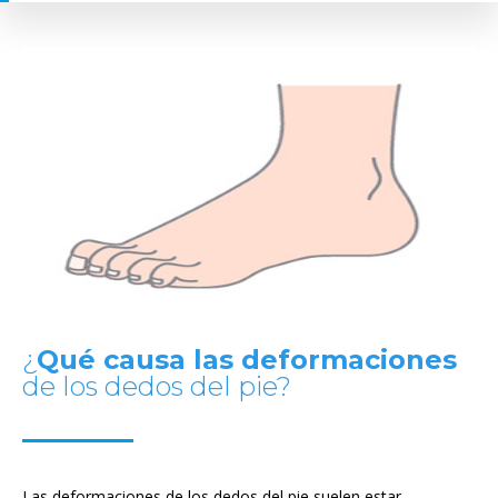
¿
Qué causa las deformaciones
de los dedos del pie?
Las deformaciones de los dedos del pie suelen estar