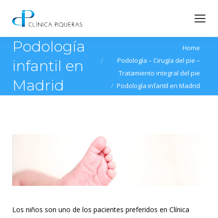
Podología
You are here:
Home
Podología – Cirugía del pie –
infantil en
Tratamiento integral del pie
Madrid
Podología infantil en Madrid
Los niños son uno de los pacientes preferidos en Clínica