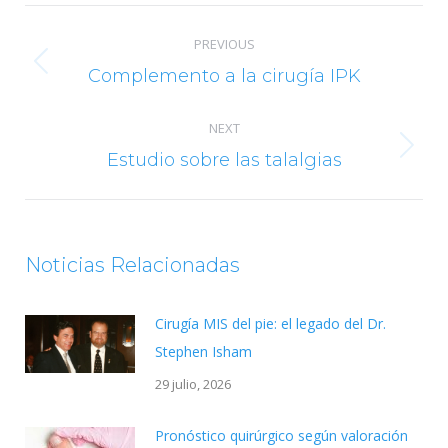
Post
PREVIOUS
navigation
Previous
Complemento a la cirugía IPK
post:
NEXT
Next
Estudio sobre las talalgias
post:
Noticias Relacionadas
Cirugía MIS del pie: el legado del Dr.
Stephen Isham
29 julio, 2026
Pronóstico quirúrgico según valoración