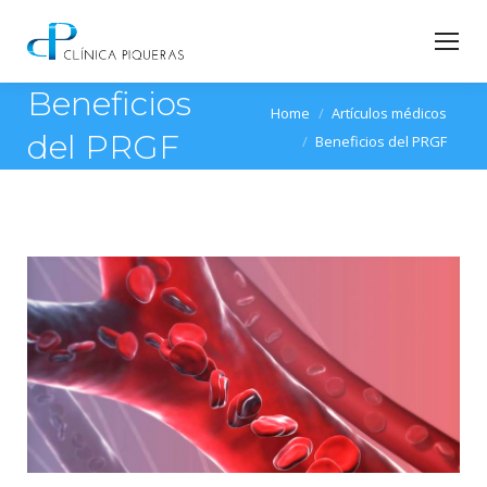
Beneficios
You are here:
Home
Artículos médicos
del PRGF
Beneficios del PRGF