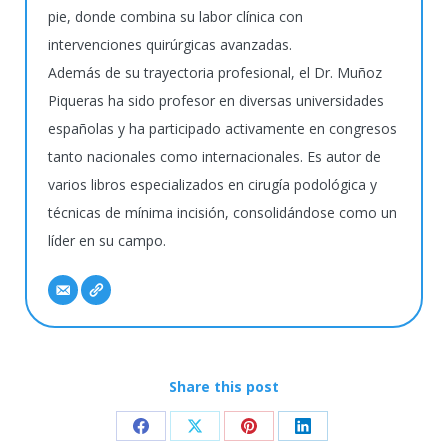
pie, donde combina su labor clínica con
intervenciones quirúrgicas avanzadas.
Además de su trayectoria profesional, el Dr. Muñoz
Piqueras ha sido profesor en diversas universidades
españolas y ha participado activamente en congresos
tanto nacionales como internacionales. Es autor de
varios libros especializados en cirugía podológica y
técnicas de mínima incisión, consolidándose como un
líder en su campo.
Share this post
Share
Share
Share
Share